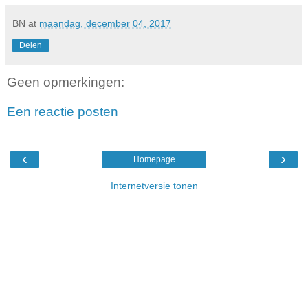
BN
at
maandag, december 04, 2017
Delen
Geen opmerkingen:
Een reactie posten
‹
›
Homepage
Internetversie tonen