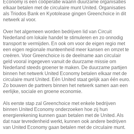
Economy is een coöperatie waarin duurzame organisaties
elkaar betalen met de circulaire munt United. Organisaties
als Triodos Bank en Kyotolease gingen Greenchoice in dit
netwerk al voor.
Over het algemeen worden bedrijven lid van Circuit
Nederland om lokale handel te stimuleren en zo onnodig
transport te vermijden. En ook om voor de eigen regio met
een eigen regionale munteenheid meer kansen en omzet te
creëren. Voor Greenchoice is de deelname aan circulair
geld vooral ingegeven vanuit de duurzame missie om
Nederland steeds groener te maken. De duurzame partijen
binnen het netwerk United Economy betalen elkaar met de
circulaire munt United. Eén United staat gelijk aan één euro.
Zo bouwen de partners binnen het netwerk samen aan een
eerlijke, sociale en groene economie.
Als eerste stap zal Greenchoice met enkele bedrijven
binnen United Economy onderzoeken hoe zij hun
energierekening kunnen gaan betalen met de United. Als
dat naar tevredenheid werkt, kunnen ook andere bedrijven
van United Economy gaan betalen met de circulaire munt.