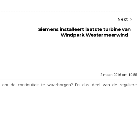
Next
Siemens installeert laatste turbine van
Windpark Westermeerwind
2 maart 2016 om 10:55
n om de continuïteit te waarborgen? En dus deel van de reguliere