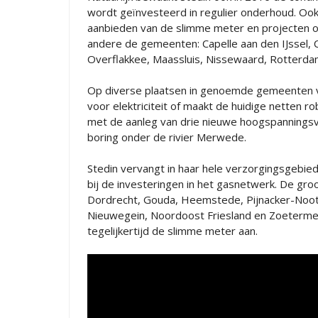
wordt geïnvesteerd in regulier onderhoud. Ook 
aanbieden van de slimme meter en projecten op
andere de gemeenten: Capelle aan den IJssel,
Overflakkee, Maassluis, Nissewaard, Rotterdam
Op diverse plaatsen in genoemde gemeenten ve
voor elektriciteit of maakt de huidige netten r
met de aanleg van drie nieuwe hoogspannings
boring onder de rivier Merwede.
Stedin vervangt in haar hele verzorgingsgebied 
bij de investeringen in het gasnetwerk. De groo
Dordrecht, Gouda, Heemstede, Pijnacker-Noot
Nieuwegein, Noordoost Friesland en Zoetermee
tegelijkertijd de slimme meter aan.