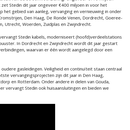
zet Stedin dit jaar ongeveer €400 miljoen in voor het
 het gebied van aanleg, vervanging en vernieuwing in onder
 Cromstrijen, Den Haag, De Ronde Venen, Dordrecht, Goeree-
, Utrecht, Woerden, Zuidplas en Zwijndrecht.
rvangt Stedin kabels, moderniseert (hoofd)verdeelstations
obuuster. In Dordrecht en Zwijndrecht wordt dit jaar gestart
verbindingen, waarvan er één wordt aangelegd door een
oudere gasleidingen. Veiligheid en continuïteit staan centraal
tste vervangingsprojecten zijn dit jaar in Den Haag,
dorp en Rotterdam. Onder andere in delen van Gouda,
r vervangt Stedin ook huisaansluitingen en bieden we