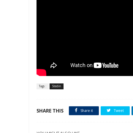
Tags :
Stedin
SHARE THIS
Share it
Tweet