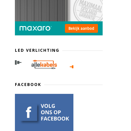
LED VERLICHTING
FACEBOOK