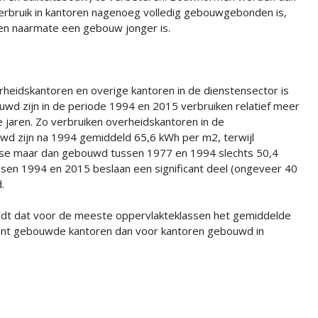
rbruik in kantoren nagenoeg volledig gebouwgebonden is,
men naarmate een gebouw jonger is.
verheidskantoren en overige kantoren in de dienstensector is
wd zijn in de periode 1994 en 2015 verbruiken relatief meer
e jaren. Zo verbruiken overheidskantoren in de
wd zijn na 1994 gemiddeld 65,6 kWh per m2, terwijl
asse maar dan gebouwd tussen 1977 en 1994 slechts 50,4
en 1994 en 2015 beslaan een significant deel (ongeveer 40
.
eldt dat voor de meeste oppervlakteklassen het gemiddelde
ecent gebouwde kantoren dan voor kantoren gebouwd in