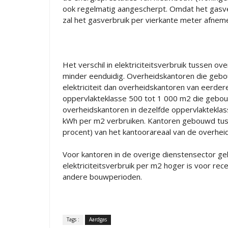
ook regelmatig aangescherpt. Omdat het gasve
zal het gasverbruik per vierkante meter afne
Het verschil in elektriciteitsverbruik tussen o
minder eenduidig. Overheidskantoren die gebou
elektriciteit dan overheidskantoren van eerder
oppervlakteklasse 500 tot 1 000 m2 die gebou
overheidskantoren in dezelfde oppervlaktekl
kWh per m2 verbruiken. Kantoren gebouwd tuss
procent) van het kantoorareaal van de overheid
Voor kantoren in de overige dienstensector g
elektriciteitsverbruik per m2 hoger is voor r
andere bouwperioden.
Tags :
Aardgas