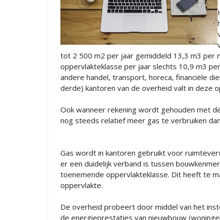
tot 2 500 m2 per jaar gemiddeld 13,3 m3 per m
oppervlakteklasse per jaar slechts 10,9 m3 pe
andere handel, transport, horeca, financiële di
derde) kantoren van de overheid valt in deze o
Ook wanneer rekening wordt gehouden met de l
nog steeds relatief meer gas te verbruiken dan
Gas wordt in kantoren gebruikt voor ruimtev
er een duidelijk verband is tussen bouwkenmer
toenemende oppervlakteklasse. Dit heeft te 
oppervlakte.
De overheid probeert door middel van het inst
de energieprestaties van nieuwbouw (woninge