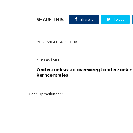
SHARE THIS
Share it
Tweet
YOU MIGHT ALSO LIKE
Previous
Onderzoeksraad overweegt onderzoek n
kerncentrales
Geen Opmerkingen: