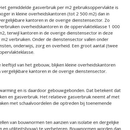
Het gemiddelde gasverbruik per m2 gebruiksoppervlakte is
hoger in kleine overheidskantoren (tot 2 500 m2) dan in
vergelijkbare kantoren in de overige dienstensector. Zo
verbruiken overheidskantoren in de oppervlakteklasse 1 000
2, terwijl kantoren in de overige dienstensector in deze
r m2 verbruiken. Onder de dienstensector vallen onder
ensten, onderwijs, zorg en overheid. Een groot aantal (twee
ppervlakteklasse.
eeftijd van het gebouw, blijken kleine overheidskantoren
 vergelijkbare kantoren in de overige dienstensector.
erwarming en is daardoor gebouwgebonden. Dat betekent dat
ken en gasverbruik. Het relatieve gasverbruik neemt af met
maken met schaalvoordelen die optreden bij toenemende
ellen van bouwnormen ten aanzien van isolatie en dergelijke
n en utiliteitsbouw) te verbeteren. Bouwnormen worden dan