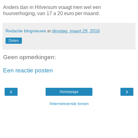
Anders dan in Hilversum vraagt men wel een
huurverhoging, van 17 a 20 euro per maand.
Redactie blognieuws
at
dinsdag, maart 29, 2016
Delen
Geen opmerkingen:
Een reactie posten
‹
›
Homepage
Internetversie tonen