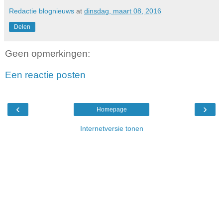
Redactie blognieuws
at
dinsdag, maart 08, 2016
Delen
Geen opmerkingen:
Een reactie posten
‹
›
Homepage
Internetversie tonen