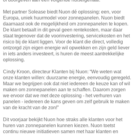
Met partner Solease biedt Nuon dé oplossing: een, voor
Europa, uniek huurmodel voor zonnepanelen. Nuon biedt
daarnaast ook de mogelijkheid om zonnepanelen te kopen.
De klant betaalt in dit geval geen rentekosten, maar daar
staat tegenover dat de voorinvestering, servicekosten en het
risico bij de klant liggen. Voor de klant die direct, volledig
ontzorgd zijn eigen energie wil opwekken en zijn geld liever
in iets anders investeert, is huren de meest aantrekkelijke
oplossing.
Cindy Kroon, directeur Klanten bij Nuon: “We weten wat
onze klanten willen: duurzame energie, eenvoudig geregeld.
Maar we begrijpen ook dat niet iedereen de keuze kan of wil
maken om zonnepanelen aan te schaffen. Daarom zorgen
we ervoor dat we met deze oplossing - het verhuren van
panelen - iedereen de kans geven om zelf gebruik te maken
van de kracht van de zon!”
Dit voorjaar bekijkt Nuon hoe straks alle klanten voor het
huren van zonnepanelen kunnen kiezen. Nuon toetst
continu nieuwe initiatieven samen met haar klanten en