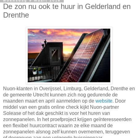
woensdag 9 maart 2016
De zon nu ook te huur in Gelderland en
Drenthe
Nuon-klanten in Overijssel, Limburg, Gelderland, Drenthe en
de gemeente Utrecht kunnen zich nog gedurende de
maanden maart en april aanmelden op de
website
. Door
middel van een gratis online check kijkt Nuon-partner
Solease of het dak geschikt is voor het huren van
zonnepanelen. In het proefproject krijgen geïnteresseerden
een flexibel huurcontract waarin ze elke maand de
zonnepanelen alsnog zelf kunnen overnemen, teruggeven
of doorgeven aan een volgende huiseigenaar.