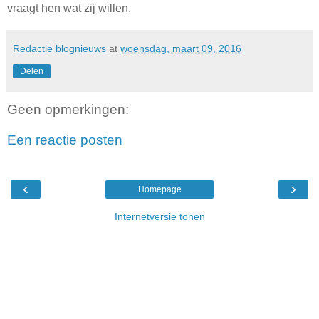
vraagt hen wat zij willen.
Redactie blognieuws
at
woensdag, maart 09, 2016
Delen
Geen opmerkingen:
Een reactie posten
‹
›
Homepage
Internetversie tonen