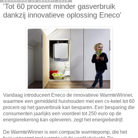
donderdag 28 januari 2016
'Tot 60 procent minder gasverbruik
dankzij innovatieve oplossing Eneco'
Vandaag introduceert Eneco de innovatieve WarmteWinner,
waarmee een gemiddeld huishouden met een cv-ketel tot 60
procent op het gasverbruik kan besparen. Een besparing die
consumenten jaarlijks een voordeel tot 250 euro op de
energierekening kan opleveren, zegt het energiebedrijf.
De WarmteWinner is een compacte warmtepomp, die het