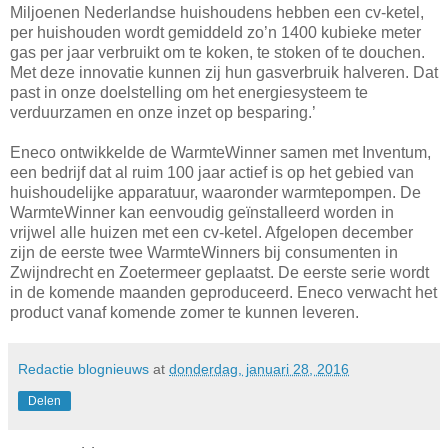
Miljoenen Nederlandse huishoudens hebben een cv-ketel,
per huishouden wordt gemiddeld zo’n 1400 kubieke meter
gas per jaar verbruikt om te koken, te stoken of te douchen.
Met deze innovatie kunnen zij hun gasverbruik halveren. Dat
past in onze doelstelling om het energiesysteem te
verduurzamen en onze inzet op besparing.’
Eneco ontwikkelde de WarmteWinner samen met Inventum,
een bedrijf dat al ruim 100 jaar actief is op het gebied van
huishoudelijke apparatuur, waaronder warmtepompen. De
WarmteWinner kan eenvoudig geïnstalleerd worden in
vrijwel alle huizen met een cv-ketel. Afgelopen december
zijn de eerste twee WarmteWinners bij consumenten in
Zwijndrecht en Zoetermeer geplaatst. De eerste serie wordt
in de komende maanden geproduceerd. Eneco verwacht het
product vanaf komende zomer te kunnen leveren.
Redactie blognieuws
at
donderdag, januari 28, 2016
Delen