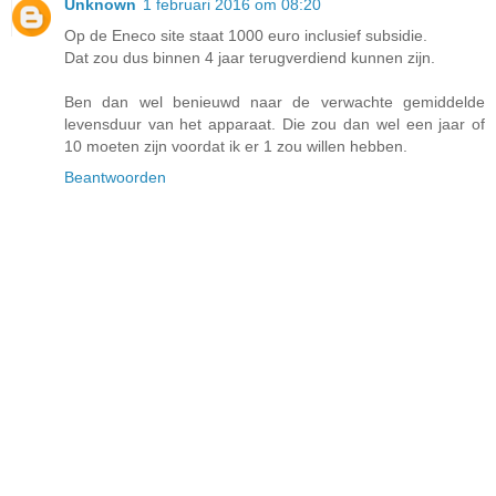
Unknown
1 februari 2016 om 08:20
Op de Eneco site staat 1000 euro inclusief subsidie.
Dat zou dus binnen 4 jaar terugverdiend kunnen zijn.
Ben dan wel benieuwd naar de verwachte gemiddelde
levensduur van het apparaat. Die zou dan wel een jaar of
10 moeten zijn voordat ik er 1 zou willen hebben.
Beantwoorden