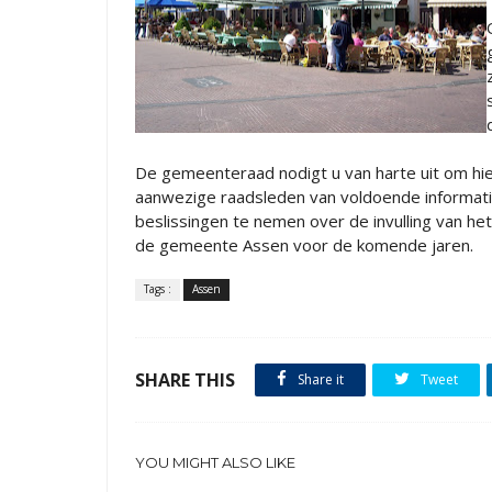
De gemeenteraad nodigt u van harte uit om hie
aanwezige raadsleden van voldoende informa
beslissingen te nemen over de invulling van h
de gemeente Assen voor de komende jaren.
Tags :
Assen
SHARE THIS
Share it
Tweet
YOU MIGHT ALSO LIKE