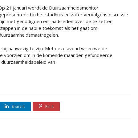
Op 21 januari wordt de Duurzaamheidsmonitor
gepresenteerd in het stadhuis en zal er vervolgens discussie
zijn met genodigden en raadsleden over de te zetten
stappen in de nabije toekomst als het gaat om
duurzaamheidsmaatregelen.
rbij aanwezig te zijn. Met deze avond willen we de
tie voorzien om in de komende maanden gefundeerde
et duurzaamheidsbeleid van
Share it
Pin it