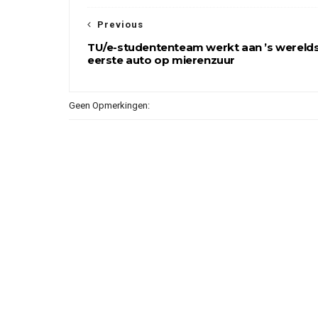
Previous
TU/e-studententeam werkt aan ’s wereld
eerste auto op mierenzuur
Geen Opmerkingen: