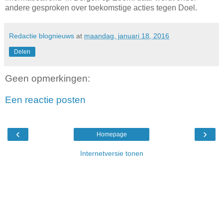
andere gesproken over toekomstige acties tegen Doel.
Redactie blognieuws
at
maandag, januari 18, 2016
Delen
Geen opmerkingen:
Een reactie posten
‹
›
Homepage
Internetversie tonen