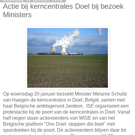
maandag 18 januari 2016
Actie bij kerncentrales Doel bij bezoek
Ministers
Op woensdag 20 januari bezoekt Minister Melanie Schultz
van Haegen de kerncentrales in Doel, België, samen met
haar Belgische ambtsgenoot Jambon. ISE organiseert een
protestactie bij de poort van de kerncentrales in Doel. Vanaf
half negen staan actievoerders van WISE en van het
Belgische platform "Ons Doel: stoppen die boel" met
spandoeken bij de poort. De actievoerders blijven daar tot