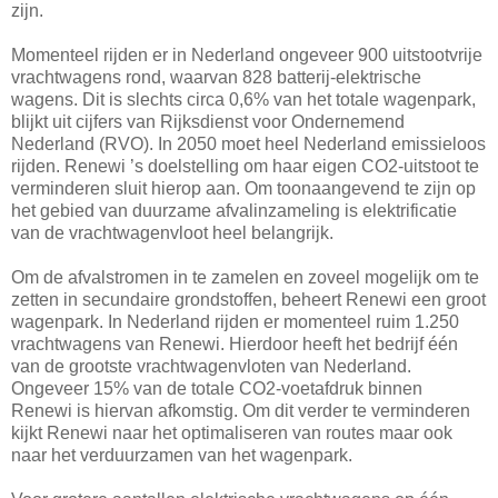
zijn.
Momenteel rijden er in Nederland ongeveer 900 uitstootvrije
vrachtwagens rond, waarvan 828 batterij-elektrische
wagens. Dit is slechts circa 0,6% van het totale wagenpark,
blijkt uit cijfers van Rijksdienst voor Ondernemend
Nederland (RVO). In 2050 moet heel Nederland emissieloos
rijden. Renewi ’s doelstelling om haar eigen CO2-uitstoot te
verminderen sluit hierop aan. Om toonaangevend te zijn op
het gebied van duurzame afvalinzameling is elektrificatie
van de vrachtwagenvloot heel belangrijk.
Om de afvalstromen in te zamelen en zoveel mogelijk om te
zetten in secundaire grondstoffen, beheert Renewi een groot
wagenpark. In Nederland rijden er momenteel ruim 1.250
vrachtwagens van Renewi. Hierdoor heeft het bedrijf één
van de grootste vrachtwagenvloten van Nederland.
Ongeveer 15% van de totale CO2-voetafdruk binnen
Renewi is hiervan afkomstig. Om dit verder te verminderen
kijkt Renewi naar het optimaliseren van routes maar ook
naar het verduurzamen van het wagenpark.