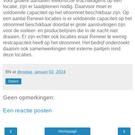
Voor grotere aantallen elektrische vrachtwagens op één
locatie, zijn er laadpleinen nodig. Daarvoor moet er
voldoende capaciteit op het stroomnet beschikbaar zijn. Op
een aantal Renewi-locaties is er voldoende capaciteit op het
stroomnet beschikbaar doordat er grote aansluitingen zijn
voor de sorteer- en productielijnen die in de nacht niet
draaien. Er zijn echter ook locaties waar Renewi te weinig
restcapaciteit heeft op het stroomnet. Het bedrijf onderzoekt
daarom ook samenwerkingen met externe partijen rond
deze locaties.
BN
at
dinsdag, januari 02, 2024
Delen
Geen opmerkingen:
Een reactie posten
‹
›
Homepage