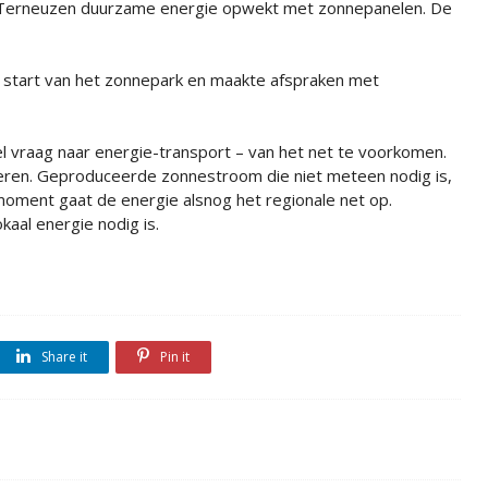
Terneuzen duurzame energie opwekt met zonnepanelen. De
 start van het zonnepark en maakte afspraken met
eel vraag naar energie-transport – van het net te voorkomen.
everen. Geproduceerde zonnestroom die niet meteen nodig is,
moment gaat de energie alsnog het regionale net op.
okaal energie nodig is.
Share it
Pin it