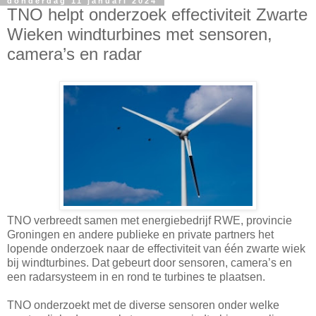
donderdag 11 januari 2024
TNO helpt onderzoek effectiviteit Zwarte
Wieken windturbines met sensoren,
camera’s en radar
TNO verbreedt samen met energiebedrijf RWE, provincie
Groningen en andere publieke en private partners het
lopende onderzoek naar de effectiviteit van één zwarte wiek
bij windturbines. Dat gebeurt door sensoren, camera’s en
een radarsysteem in en rond te turbines te plaatsen.
TNO onderzoekt met de diverse sensoren onder welke