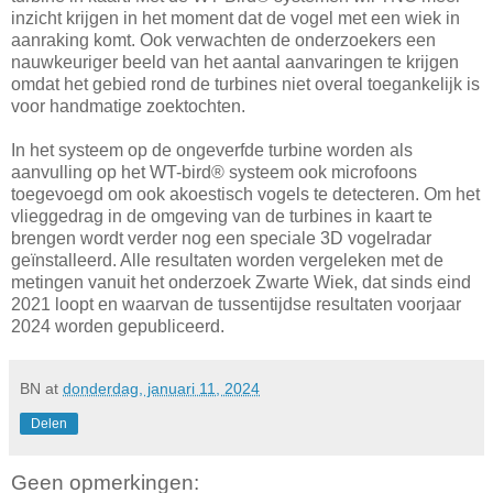
inzicht krijgen in het moment dat de vogel met een wiek in
aanraking komt. Ook verwachten de onderzoekers een
nauwkeuriger beeld van het aantal aanvaringen te krijgen
omdat het gebied rond de turbines niet overal toegankelijk is
voor handmatige zoektochten.
In het systeem op de ongeverfde turbine worden als
aanvulling op het WT-bird® systeem ook microfoons
toegevoegd om ook akoestisch vogels te detecteren. Om het
vlieggedrag in de omgeving van de turbines in kaart te
brengen wordt verder nog een speciale 3D vogelradar
geïnstalleerd. Alle resultaten worden vergeleken met de
metingen vanuit het onderzoek Zwarte Wiek, dat sinds eind
2021 loopt en waarvan de tussentijdse resultaten voorjaar
2024 worden gepubliceerd.
BN
at
donderdag, januari 11, 2024
Delen
Geen opmerkingen: