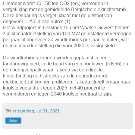
Hierdoor wordt 10.158 ton CO2 (eq.) vermeden in
vergelijking met de gemiddelde Belgische elektriciteitsmix.
Deze besparing is vergelijkbaar met de uitstoot van
ongeveer 1.250 dieselauto's (1).
Het windproject in Lessines zou het Waalse Gewest helpen
zijn klimaatdoelstelling van 100 MW geïnstalleerd vermogen
per jaar, of ongeveer 30 windturbines per jaar, te halen, wat
de minimumdoelstelling die voor 2030 is vastgesteld.
De windturbines zouden worden geplaatst in een
landbouwgebied, in de buurt van een hoofdweg (RN56) en
een bedrijvenpark waar Takeda via een directe
lijnverbinding rechtstreeks van de geproduceerde
elektriciteit zal kunnen profiteren. Takeda streeft ernaar haar
koolstofvoetafdruk tegen 2025 met 40 procent te
verminderen en tegen 2040 koolstofneutraal te zijn.
BN
at
zaterdag, juli 31, 2021
Delen