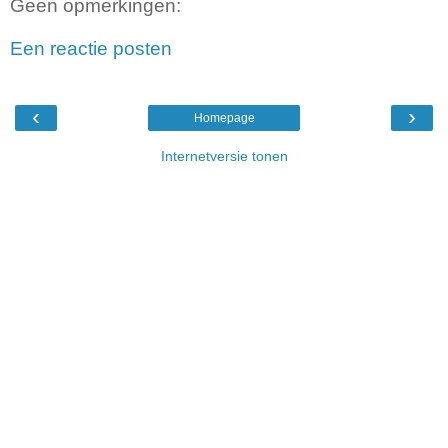
Geen opmerkingen:
Een reactie posten
‹
›
Homepage
Internetversie tonen