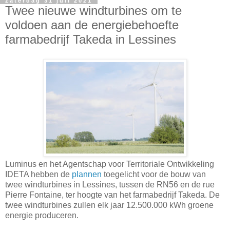
zaterdag 31 juli 2021
Twee nieuwe windturbines om te
voldoen aan de energiebehoefte
farmabedrijf Takeda in Lessines
Luminus en het Agentschap voor Territoriale Ontwikkeling
IDETA hebben de
plannen
toegelicht voor de bouw van
twee windturbines in Lessines, tussen de RN56 en de rue
Pierre Fontaine, ter hoogte van het farmabedrijf Takeda. De
twee windturbines zullen elk jaar 12.500.000 kWh groene
energie produceren.