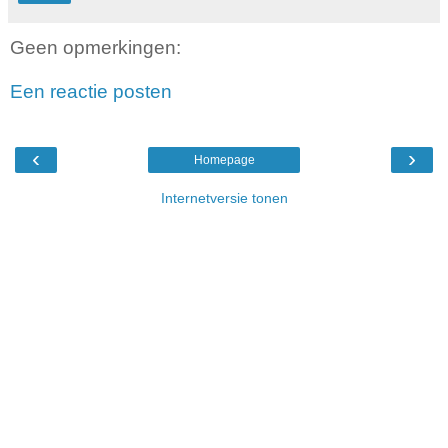
Geen opmerkingen:
Een reactie posten
‹
›
Homepage
Internetversie tonen