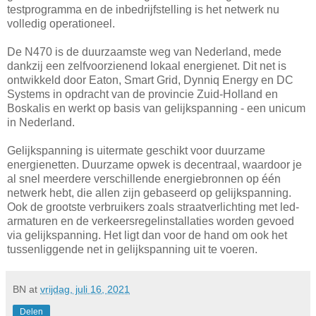
testprogramma en de inbedrijfstelling is het netwerk nu
volledig operationeel.
De N470 is de duurzaamste weg van Nederland, mede
dankzij een zelfvoorzienend lokaal energienet. Dit net is
ontwikkeld door Eaton, Smart Grid, Dynniq Energy en DC
Systems in opdracht van de provincie Zuid-Holland en
Boskalis en werkt op basis van gelijkspanning - een unicum
in Nederland.
Gelijkspanning is uitermate geschikt voor duurzame
energienetten. Duurzame opwek is decentraal, waardoor je
al snel meerdere verschillende energiebronnen op één
netwerk hebt, die allen zijn gebaseerd op gelijkspanning.
Ook de grootste verbruikers zoals straatverlichting met led-
armaturen en de verkeersregelinstallaties worden gevoed
via gelijkspanning. Het ligt dan voor de hand om ook het
tussenliggende net in gelijkspanning uit te voeren.
BN
at
vrijdag, juli 16, 2021
Delen