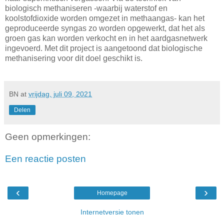
biologisch methaniseren -waarbij waterstof en
koolstofdioxide worden omgezet in methaangas- kan het
geproduceerde syngas zo worden opgewerkt, dat het als
groen gas kan worden verkocht en in het aardgasnetwerk
ingevoerd. Met dit project is aangetoond dat biologische
methanisering voor dit doel geschikt is.
BN
at
vrijdag, juli 09, 2021
Delen
Geen opmerkingen:
Een reactie posten
‹
›
Homepage
Internetversie tonen