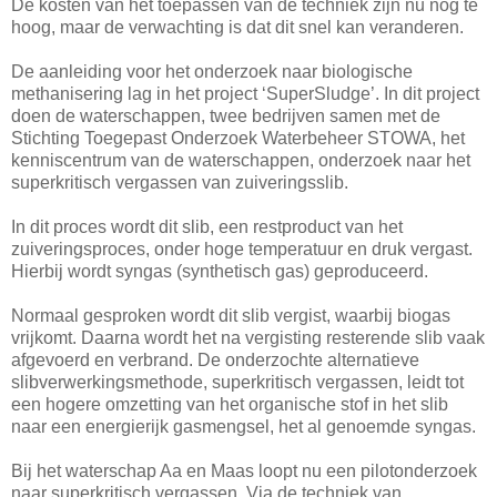
De kosten van het toepassen van de techniek zijn nu nog te
hoog, maar de verwachting is dat dit snel kan veranderen.
De aanleiding voor het onderzoek naar biologische
methanisering lag in het project ‘SuperSludge’. In dit project
doen de waterschappen, twee bedrijven samen met de
Stichting Toegepast Onderzoek Waterbeheer STOWA, het
kenniscentrum van de waterschappen, onderzoek naar het
superkritisch vergassen van zuiveringsslib.
In dit proces wordt dit slib, een restproduct van het
zuiveringsproces, onder hoge temperatuur en druk vergast.
Hierbij wordt syngas (synthetisch gas) geproduceerd.
Normaal gesproken wordt dit slib vergist, waarbij biogas
vrijkomt. Daarna wordt het na vergisting resterende slib vaak
afgevoerd en verbrand. De onderzochte alternatieve
slibverwerkingsmethode, superkritisch vergassen, leidt tot
een hogere omzetting van het organische stof in het slib
naar een energierijk gasmengsel, het al genoemde syngas.
Bij het waterschap Aa en Maas loopt nu een pilotonderzoek
naar superkritisch vergassen. Via de techniek van