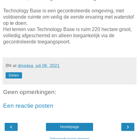
Technology Base is een gecontroleerde omgeving, met
voldoende ruimte om veilig de eerste ervaring met waterstof
op te doen.
Het terrein van Technology Base is ruim 220 hectare groot,
volledig afgeschermd en alleen toegankelijk via de
gecontroleerde toegangspoort.
BN
at
dinsdag, juli 06, 2021
Delen
Geen opmerkingen:
Een reactie posten
‹
›
Homepage
Internetversie tonen