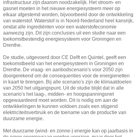
infrastructuur zijn daarom noodzakelijk. Het stroom- en
gasnet moeten in het nieuwe energiesysteem meer op
elkaar afgestemd worden, bijvoorbeeld door de ontwikkeling
van waterstof. Waterstof is in Noord-Nederland heel kansrijk,
omdat alle ingrediënten voor een waterstofeconomie
aanwezig zijn. Dit zijn conclusies uit een studie naar een
toekomstbestendig energiesysteem voor Groningen en
Drenthe.
De studie, uitgevoerd door CE Delft en Quintel, geeft een
toekomstbeeld van het energiesysteem in Groningen en
Drenthe. De vraag- en aanbodscenario's voor 2050 zijn
doorgerekend om de consequenties voor de energienetten
in kaart te brengen. Bij alle scenario's zijn de klimaatdoelen
van 2050 het uitgangspunt. Uit de studie blijkt dat in alle
scenario's het laag-, midden- en hoogspanningsnet
opgewaardeerd moet worden. Dit is nodig om aan de
ontwikkelingen te kunnen voldoen zoals een stijgend
elektriciteitsverbruik en de toename van de productie van
duurzame energie.
Met duurzame (wind- en zonne-) energie kan op jaarbasis in
de eigen energievraag worden voorzien, maar door het