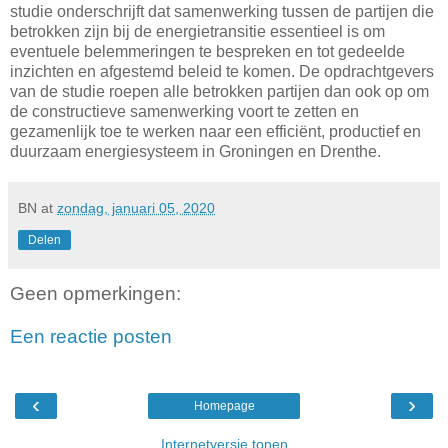
studie onderschrijft dat samenwerking tussen de partijen die
betrokken zijn bij de energietransitie essentieel is om
eventuele belemmeringen te bespreken en tot gedeelde
inzichten en afgestemd beleid te komen. De opdrachtgevers
van de studie roepen alle betrokken partijen dan ook op om
de constructieve samenwerking voort te zetten en
gezamenlijk toe te werken naar een efficiënt, productief en
duurzaam energiesysteem in Groningen en Drenthe.
BN
at
zondag, januari 05, 2020
Delen
Geen opmerkingen:
Een reactie posten
‹
›
Homepage
Internetversie tonen