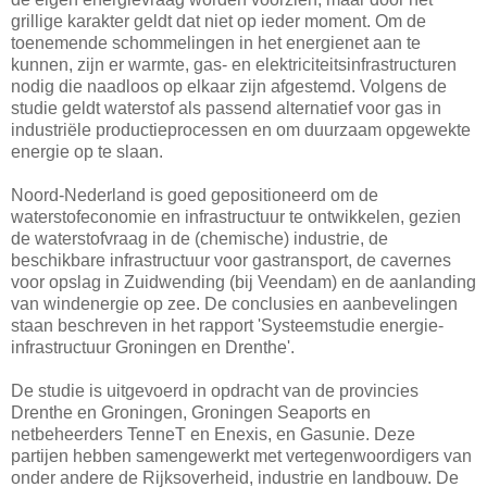
grillige karakter geldt dat niet op ieder moment. Om de
toenemende schommelingen in het energienet aan te
kunnen, zijn er warmte, gas- en elektriciteitsinfrastructuren
nodig die naadloos op elkaar zijn afgestemd. Volgens de
studie geldt waterstof als passend alternatief voor gas in
industriële productieprocessen en om duurzaam opgewekte
energie op te slaan.
Noord-Nederland is goed gepositioneerd om de
waterstofeconomie en infrastructuur te ontwikkelen, gezien
de waterstofvraag in de (chemische) industrie, de
beschikbare infrastructuur voor gastransport, de cavernes
voor opslag in Zuidwending (bij Veendam) en de aanlanding
van windenergie op zee. De conclusies en aanbevelingen
staan beschreven in het rapport 'Systeemstudie energie-
infrastructuur Groningen en Drenthe'.
De studie is uitgevoerd in opdracht van de provincies
Drenthe en Groningen, Groningen Seaports en
netbeheerders TenneT en Enexis, en Gasunie. Deze
partijen hebben samengewerkt met vertegenwoordigers van
onder andere de Rijksoverheid, industrie en landbouw. De