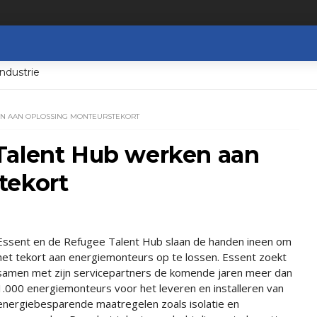
ndustrie
EN AAN OPLOSSING MONTEURSTEKORT
Talent Hub werken aan
tekort
Essent en de Refugee Talent Hub slaan de handen ineen om
het tekort aan energiemonteurs op te lossen. Essent zoekt
samen met zijn servicepartners de komende jaren meer dan
1.000 energiemonteurs voor het leveren en installeren van
energiebesparende maatregelen zoals isolatie en