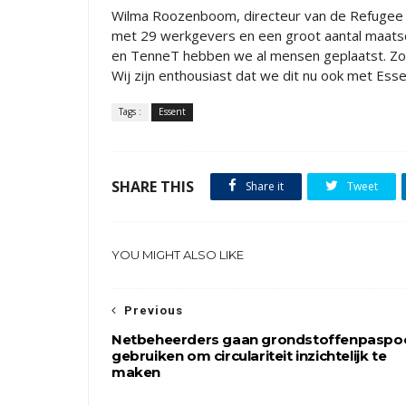
Wilma Roozenboom, directeur van de Refugee 
met 29 werkgevers en een groot aantal maatscha
en TenneT hebben we al mensen geplaatst. Zo 
Wij zijn enthousiast dat we dit nu ook met Esse
Tags :
Essent
SHARE THIS
Share it
Tweet
YOU MIGHT ALSO LIKE
Previous
Netbeheerders gaan grondstoffenpaspo
gebruiken om circulariteit inzichtelijk te
maken