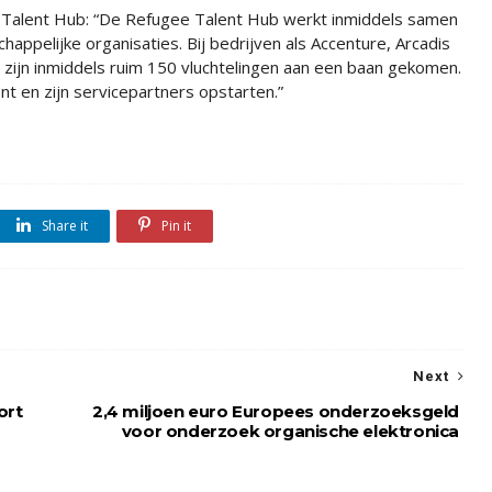
Talent Hub: “De Refugee Talent Hub werkt inmiddels samen
ppelijke organisaties. Bij bedrijven als Accenture, Arcadis
zijn inmiddels ruim 150 vluchtelingen aan een baan gekomen.
nt en zijn servicepartners opstarten.”
Share it
Pin it
Next
ort
2,4 miljoen euro Europees onderzoeksgeld
voor onderzoek organische elektronica