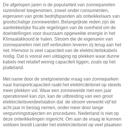
De afgelopen jaren is de populariteit van zonnepanelen
razendsnel toegenomen, zowel onder consumenten,
eigenaren van grote bedrijfspanden als ontwikkelaars van
grootschalige zonneweiden. Belangrijkste reden zijn de
aantrekkelijke fiscale regelingen van de overheid om de
doelstellingen voor duurzaam opgewekte energie in het
Klimaatakkoord te halen. Stroom die de eigenaren van
zonnepanelen niet zelf verbruiken leveren zij terug aan het
net. Hiervoor is veel capaciteit van de elektriciteitskabels
nodig. Dat is vooral een uitdaging op plekken waar dunne
kabels met relatief weinig capaciteit liggen, zoals op het
platteland.
Met name door de snelgroeiende vraag van zonneparken
naar transportcapaciteit raakt het elektriciteitsnet op steeds
meer plekken vol. Waar een zonneweide met een jaar
operationeel kan zijn, kan de uitbreiding van een groot
elektriciteitsverdeelstation dat de stroom verwerkt vijf tot
acht jaar in beslag nemen, onder meer door lange
vergunningstrajecten en procedures. Nederland is niet op
deze ontwikkelingen ingericht. Om aan de vraag te kunnen
voldoen breidt Liander het elektriciteitsnet op veel plaatsen