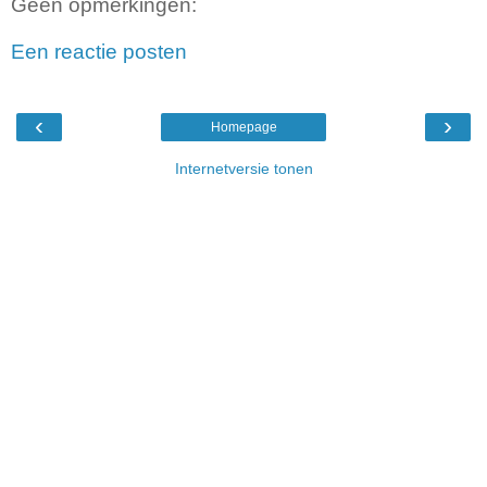
Geen opmerkingen:
Een reactie posten
‹
›
Homepage
Internetversie tonen