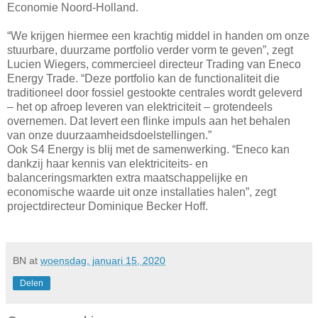
Economie Noord-Holland.
“We krijgen hiermee een krachtig middel in handen om onze
stuurbare, duurzame portfolio verder vorm te geven”, zegt
Lucien Wiegers, commercieel directeur Trading van Eneco
Energy Trade. “Deze portfolio kan de functionaliteit die
traditioneel door fossiel gestookte centrales wordt geleverd
– het op afroep leveren van elektriciteit – grotendeels
overnemen. Dat levert een flinke impuls aan het behalen
van onze duurzaamheidsdoelstellingen.”
Ook S4 Energy is blij met de samenwerking. “Eneco kan
dankzij haar kennis van elektriciteits- en
balanceringsmarkten extra maatschappelijke en
economische waarde uit onze installaties halen”, zegt
projectdirecteur Dominique Becker Hoff.
BN
at
woensdag, januari 15, 2020
Delen