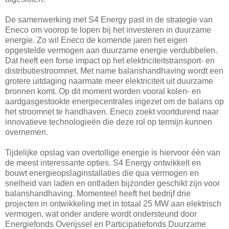
De samenwerking met S4 Energy past in de strategie van
Eneco om voorop te lopen bij het investeren in duurzame
energie. Zo wil Eneco de komende jaren het eigen
opgestelde vermogen aan duurzame energie verdubbelen.
Dat heeft een forse impact op het elektriciteitstransport- en
distributiestroomnet. Met name balanshandhaving wordt een
grotere uitdaging naarmate meer elektriciteit uit duurzame
bronnen komt. Op dit moment worden vooral kolen- en
aardgasgestookte energiecentrales ingezet om de balans op
het stroomnet te handhaven. Eneco zoekt voortdurend naar
innovatieve technologieën die deze rol op termijn kunnen
overnemen.
Tijdelijke opslag van overtollige energie is hiervoor één van
de meest interessante opties. S4 Energy ontwikkelt en
bouwt energieopslaginstallaties die qua vermogen en
snelheid van laden en ontladen bijzonder geschikt zijn voor
balanshandhaving. Momenteel heeft het bedrijf drie
projecten in ontwikkeling met in totaal 25 MW aan elektrisch
vermogen, wat onder andere wordt ondersteund door
Energiefonds Overijssel en Participatiefonds Duurzame