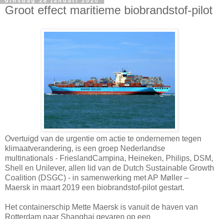
dinsdag 28 januari 2020
Groot effect maritieme biobrandstof-pilot
Overtuigd van de urgentie om actie te ondernemen tegen
klimaatverandering, is een groep Nederlandse
multinationals - FrieslandCampina, Heineken, Philips, DSM,
Shell en Unilever, allen lid van de Dutch Sustainable Growth
Coalition (DSGC) - in samenwerking met AP Møller –
Maersk in maart 2019 een biobrandstof-pilot gestart.
Het containerschip Mette Maersk is vanuit de haven van
Rotterdam naar Shanghai gevaren op een