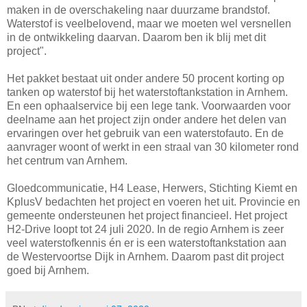
maken in de overschakeling naar duurzame brandstof.
Waterstof is veelbelovend, maar we moeten wel versnellen
in de ontwikkeling daarvan. Daarom ben ik blij met dit
project".
Het pakket bestaat uit onder andere 50 procent korting op
tanken op waterstof bij het waterstoftankstation in Arnhem.
En een ophaalservice bij een lege tank. Voorwaarden voor
deelname aan het project zijn onder andere het delen van
ervaringen over het gebruik van een waterstofauto. En de
aanvrager woont of werkt in een straal van 30 kilometer rond
het centrum van Arnhem.
Gloedcommunicatie, H4 Lease, Herwers, Stichting Kiemt en
KplusV bedachten het project en voeren het uit. Provincie en
gemeente ondersteunen het project financieel. Het project
H2-Drive loopt tot 24 juli 2020. In de regio Arnhem is zeer
veel waterstofkennis én er is een waterstoftankstation aan
de Westervoortse Dijk in Arnhem. Daarom past dit project
goed bij Arnhem.