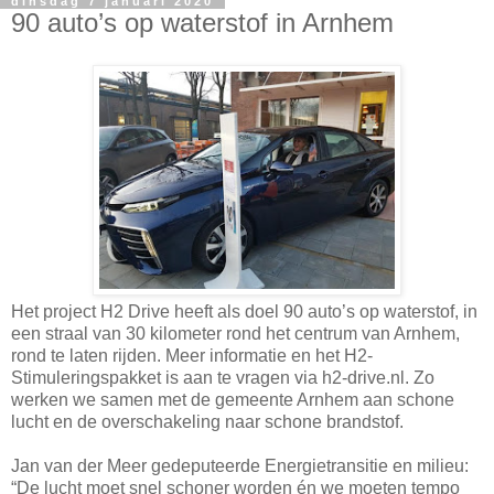
dinsdag 7 januari 2020
90 auto’s op waterstof in Arnhem
Het project H2 Drive heeft als doel 90 auto’s op waterstof, in
een straal van 30 kilometer rond het centrum van Arnhem,
rond te laten rijden. Meer informatie en het H2-
Stimuleringspakket is aan te vragen via h2-drive.nl. Zo
werken we samen met de gemeente Arnhem aan schone
lucht en de overschakeling naar schone brandstof.
Jan van der Meer gedeputeerde Energietransitie en milieu:
“De lucht moet snel schoner worden én we moeten tempo