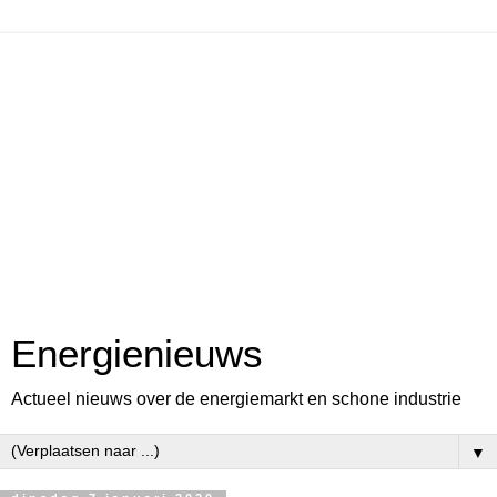
Energienieuws
Actueel nieuws over de energiemarkt en schone industrie
▼