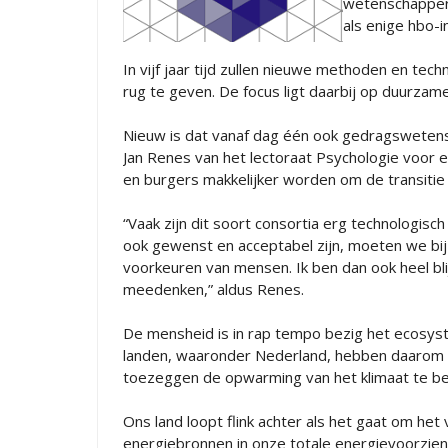
wetenschapper
als enige hbo-
In vijf jaar tijd zullen nieuwe methoden en tec
rug te geven. De focus ligt daarbij op duurzam
Nieuw is dat vanaf dag één ook gedragswetensc
Jan Renes van het lectoraat Psychologie voor
en burgers makkelijker worden om de transitie
“Vaak zijn dit soort consortia erg technologisc
ook gewenst en acceptabel zijn, moeten we bij 
voorkeuren van mensen. Ik ben dan ook heel bl
meedenken,” aldus Renes.
De mensheid is in rap tempo bezig het ecosyste
landen, waaronder Nederland, hebben daarom i
toezeggen de opwarming van het klimaat te be
Ons land loopt flink achter als het gaat om he
energiebronnen in onze totale energievoorzieni