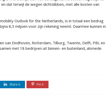
en dat terwijl de wegen dichtslibben, met alle kosten van
bility Outlook for the Netherlands, is in totaal een bedrag
jna 8,5 miljoen voor zijn rekening neemt. Daarmee kunnen in
en van Eindhoven, Rotterdam, Tilburg, Twente, Delft, PBL en
amen met 18 bedrijven uit binnen- en buitenland, alsmede
Share it
Pin it