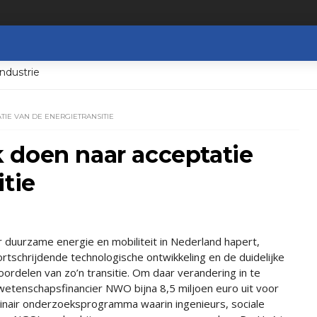
ndustrie
IE VAN DE ENERGIETRANSITIE
 doen naar acceptatie
itie
 duurzame energie en mobiliteit in Nederland hapert,
rtschrijdende technologische ontwikkeling en de duidelijke
ordelen van zo’n transitie. Om daar verandering in te
wetenschapsfinancier NWO bijna 8,5 miljoen euro uit voor
plinair onderzoeksprogramma waarin ingenieurs, sociale