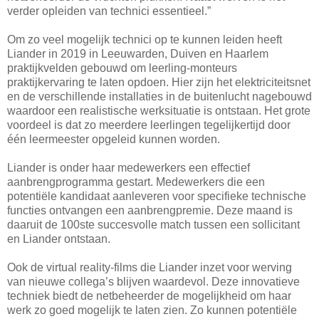
verder opleiden van technici essentieel.”
Om zo veel mogelijk technici op te kunnen leiden heeft
Liander in 2019 in Leeuwarden, Duiven en Haarlem
praktijkvelden gebouwd om leerling-monteurs
praktijkervaring te laten opdoen. Hier zijn het elektriciteitsnet
en de verschillende installaties in de buitenlucht nagebouwd
waardoor een realistische werksituatie is ontstaan. Het grote
voordeel is dat zo meerdere leerlingen tegelijkertijd door
één leermeester opgeleid kunnen worden.
Liander is onder haar medewerkers een effectief
aanbrengprogramma gestart. Medewerkers die een
potentiële kandidaat aanleveren voor specifieke technische
functies ontvangen een aanbrengpremie. Deze maand is
daaruit de 100ste succesvolle match tussen een sollicitant
en Liander ontstaan.
Ook de virtual reality-films die Liander inzet voor werving
van nieuwe collega’s blijven waardevol. Deze innovatieve
techniek biedt de netbeheerder de mogelijkheid om haar
werk zo goed mogelijk te laten zien. Zo kunnen potentiële