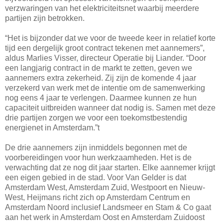
verzwaringen van het elektriciteitsnet waarbij meerdere
partijen zijn betrokken.
“Het is bijzonder dat we voor de tweede keer in relatief korte
tijd een dergelijk groot contract tekenen met aannemers”,
aldus Marlies Visser, directeur Operatie bij Liander. “Door
een langjarig contract in de markt te zetten, geven we
aannemers extra zekerheid. Zij zijn de komende 4 jaar
verzekerd van werk met de intentie om de samenwerking
nog eens 4 jaar te verlengen. Daarmee kunnen ze hun
capaciteit uitbreiden wanneer dat nodig is. Samen met deze
drie partijen zorgen we voor een toekomstbestendig
energienet in Amsterdam.”t
De drie aannemers zijn inmiddels begonnen met de
voorbereidingen voor hun werkzaamheden. Het is de
verwachting dat ze nog dit jaar starten. Elke aannemer krijgt
een eigen gebied in de stad. Voor Van Gelder is dat
Amsterdam West, Amsterdam Zuid, Westpoort en Nieuw-
West, Heijmans richt zich op Amsterdam Centrum en
Amsterdam Noord inclusief Landsmeer en Stam & Co gaat
aan het werk in Amsterdam Oost en Amsterdam Zuidoost