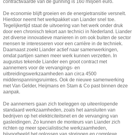
contractwaarde van de gunning is 160 miljoen euro.
De economie blijft groeien en de energietransitie versnelt.
Hierdoor neemt het werkpakket van Liander snel toe.
Tegelijkertijd staat de uitvoering van het werk onder druk
door een chronisch tekort aan technici in Nederland. Liander
zet diverse innovatieve manieren in om ook buiten de sector
mensen te interesseren voor een carrière in de techniek.
Daarnaast zoekt Liander actief naar samenwerkingen,
omdat partijen samen meer werk kunnen verzetten. In
augustus tekende Liander een groot contract met
aannemers voor de vervangings- en
uitbreidingswerkzaamheden aan circa 4500
middenspanningsruimtes. Ook de nieuwe samenwerking
met Van Gelder, Heijmans en Stam & Co past binnen deze
aanpak.
De aannemers gaan zich toeleggen op uiteenlopende
standaard werkzaamheden, zoals het aansluiten van
bedrijven op het elektriciteitsnet en de vervanging van
gasleidingen. Zo kunnen de monteurs van Liander zich
richten op meer specialistische werkzaamheden,
bijvoorbeeld het oplossen van storingen en complexe