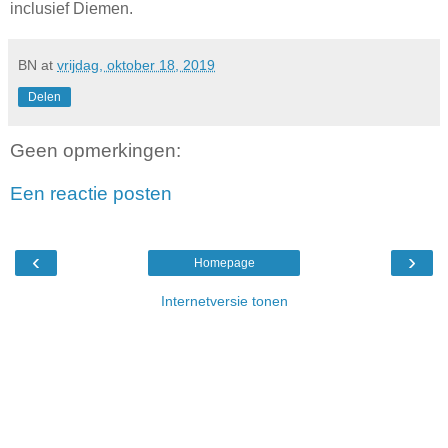
inclusief Diemen.
BN
at
vrijdag, oktober 18, 2019
Delen
Geen opmerkingen:
Een reactie posten
‹
›
Homepage
Internetversie tonen