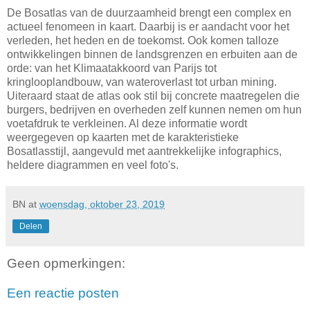
De Bosatlas van de duurzaamheid brengt een complex en
actueel fenomeen in kaart. Daarbij is er aandacht voor het
verleden, het heden en de toekomst. Ook komen talloze
ontwikkelingen binnen de landsgrenzen en erbuiten aan de
orde: van het Klimaatakkoord van Parijs tot
kringlooplandbouw, van wateroverlast tot urban mining.
Uiteraard staat de atlas ook stil bij concrete maatregelen die
burgers, bedrijven en overheden zelf kunnen nemen om hun
voetafdruk te verkleinen. Al deze informatie wordt
weergegeven op kaarten met de karakteristieke
Bosatlasstijl, aangevuld met aantrekkelijke infographics,
heldere diagrammen en veel foto's.
BN
at
woensdag, oktober 23, 2019
Delen
Geen opmerkingen:
Een reactie posten