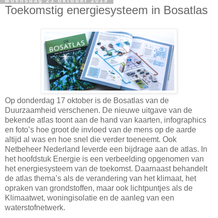
woensdag 23 oktober 2019
Toekomstig energiesysteem in Bosatlas
Op donderdag 17 oktober is de Bosatlas van de
Duurzaamheid verschenen. De nieuwe uitgave van de
bekende atlas toont aan de hand van kaarten, infographics
en foto’s hoe groot de invloed van de mens op de aarde
altijd al was en hoe snel die verder toeneemt. Ook
Netbeheer Nederland leverde een bijdrage aan de atlas. In
het hoofdstuk Energie is een verbeelding opgenomen van
het energiesysteem van de toekomst. Daarnaast behandelt
de atlas thema’s als de verandering van het klimaat, het
opraken van grondstoffen, maar ook lichtpuntjes als de
Klimaatwet, woningisolatie en de aanleg van een
waterstofnetwerk.