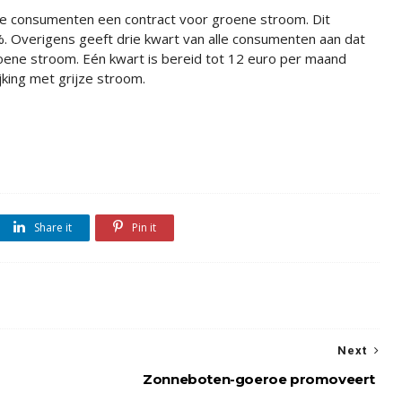
e consumenten een contract voor groene stroom. Dit
%. Overigens geeft drie kwart van alle consumenten aan dat
roene stroom. Eén kwart is bereid tot 12 euro per maand
king met grijze stroom.
Share it
Pin it
Next
Zonneboten-goeroe promoveert