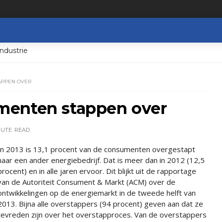
ndustrie
APPEN OVER
menten stappen over
NUTE
READ
In 2013 is 13,1 procent van de consumenten overgestapt
naar een ander energiebedrijf. Dat is meer dan in 2012 (12,5
procent) en in alle jaren ervoor. Dit blijkt uit de rapportage
van de Autoriteit Consument & Markt (ACM) over de
ontwikkelingen op de energiemarkt in de tweede helft van
2013. Bijna alle overstappers (94 procent) geven aan dat ze
tevreden zijn over het overstapproces. Van de overstappers