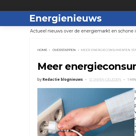
Energienieuws
Actueel nieuws over de energiemarkt en schone i
HOME
OVERSTAPPEN
MEER ENERGIECONSUMENTEN ST
Meer energieconsu
by
Redactie blognieuws
12 JAREN GELEDEN
1 MI