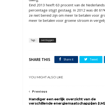
Eind 2013 heeft 63 procent van de Nederlands
percentage stijgt gestaag. In 2012 was dit 61
ze niet bereid zijn om meer te betalen voor g
meer te betalen voor groene stroom in vergelij
Tags :
overstappen
SHARE THIS
Share it
Tweet
YOU MIGHT ALSO LIKE
Previous
Handiger een eerlijk overzicht van de
verschillende energiemaatschappijen (I.M)