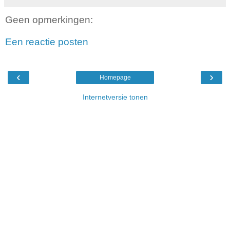
Geen opmerkingen:
Een reactie posten
‹
›
Homepage
Internetversie tonen