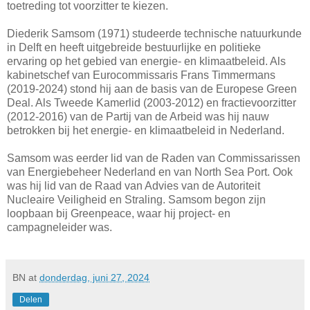
toetreding tot voorzitter te kiezen.
Diederik Samsom (1971) studeerde technische natuurkunde
in Delft en heeft uitgebreide bestuurlijke en politieke
ervaring op het gebied van energie- en klimaatbeleid. Als
kabinetschef van Eurocommissaris Frans Timmermans
(2019-2024) stond hij aan de basis van de Europese Green
Deal. Als Tweede Kamerlid (2003-2012) en fractievoorzitter
(2012-2016) van de Partij van de Arbeid was hij nauw
betrokken bij het energie- en klimaatbeleid in Nederland.
Samsom was eerder lid van de Raden van Commissarissen
van Energiebeheer Nederland en van North Sea Port. Ook
was hij lid van de Raad van Advies van de Autoriteit
Nucleaire Veiligheid en Straling. Samsom begon zijn
loopbaan bij Greenpeace, waar hij project- en
campagneleider was.
BN
at
donderdag, juni 27, 2024
Delen