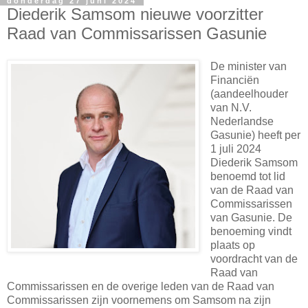
donderdag 27 juni 2024
Diederik Samsom nieuwe voorzitter
Raad van Commissarissen Gasunie
De minister van
Financiën
(aandeelhouder
van N.V.
Nederlandse
Gasunie) heeft per
1 juli 2024
Diederik Samsom
benoemd tot lid
van de Raad van
Commissarissen
van Gasunie. De
benoeming vindt
plaats op
voordracht van de
Raad van
Commissarissen en de overige leden van de Raad van
Commissarissen zijn voornemens om Samsom na zijn