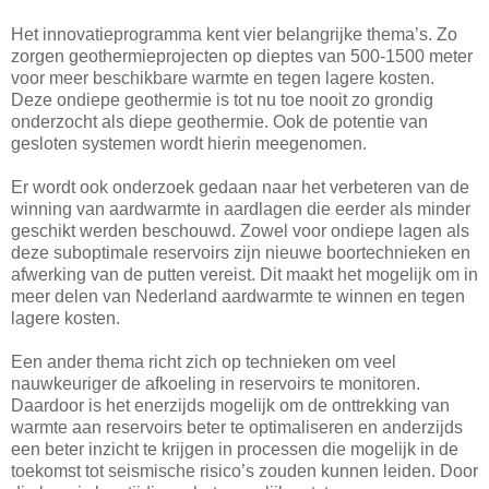
Het innovatieprogramma kent vier belangrijke thema’s. Zo
zorgen geothermieprojecten op dieptes van 500-1500 meter
voor meer beschikbare warmte en tegen lagere kosten.
Deze ondiepe geothermie is tot nu toe nooit zo grondig
onderzocht als diepe geothermie. Ook de potentie van
gesloten systemen wordt hierin meegenomen.
Er wordt ook onderzoek gedaan naar het verbeteren van de
winning van aardwarmte in aardlagen die eerder als minder
geschikt werden beschouwd. Zowel voor ondiepe lagen als
deze suboptimale reservoirs zijn nieuwe boortechnieken en
afwerking van de putten vereist. Dit maakt het mogelijk om in
meer delen van Nederland aardwarmte te winnen en tegen
lagere kosten.
Een ander thema richt zich op technieken om veel
nauwkeuriger de afkoeling in reservoirs te monitoren.
Daardoor is het enerzijds mogelijk om de onttrekking van
warmte aan reservoirs beter te optimaliseren en anderzijds
een beter inzicht te krijgen in processen die mogelijk in de
toekomst tot seismische risico’s zouden kunnen leiden. Door