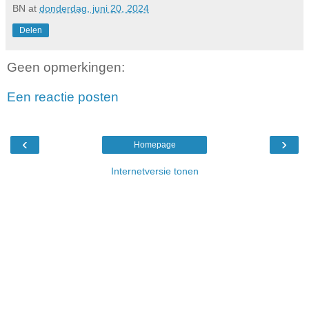
BN
at
donderdag, juni 20, 2024
Delen
Geen opmerkingen:
Een reactie posten
‹
›
Homepage
Internetversie tonen