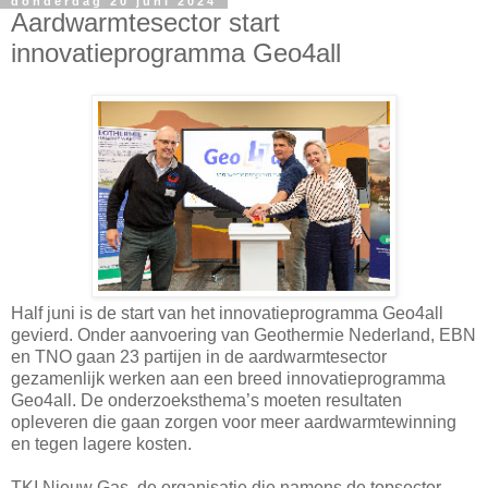
donderdag 20 juni 2024
Aardwarmtesector start
innovatieprogramma Geo4all
Half juni is de start van het innovatieprogramma Geo4all
gevierd. Onder aanvoering van Geothermie Nederland, EBN
en TNO gaan 23 partijen in de aardwarmtesector
gezamenlijk werken aan een breed innovatieprogramma
Geo4all. De onderzoeksthema’s moeten resultaten
opleveren die gaan zorgen voor meer aardwarmtewinning
en tegen lagere kosten.
TKI Nieuw Gas, de organisatie die namens de topsector