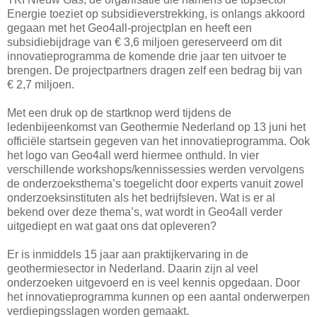
Energie toeziet op subsidieverstrekking, is onlangs akkoord
gegaan met het Geo4all-projectplan en heeft een
subsidiebijdrage van € 3,6 miljoen gereserveerd om dit
innovatieprogramma de komende drie jaar ten uitvoer te
brengen. De projectpartners dragen zelf een bedrag bij van
€ 2,7 miljoen.
Met een druk op de startknop werd tijdens de
ledenbijeenkomst van Geothermie Nederland op 13 juni het
officiële startsein gegeven van het innovatieprogramma. Ook
het logo van Geo4all werd hiermee onthuld. In vier
verschillende workshops/kennissessies werden vervolgens
de onderzoeksthema’s toegelicht door experts vanuit zowel
onderzoeksinstituten als het bedrijfsleven. Wat is er al
bekend over deze thema’s, wat wordt in Geo4all verder
uitgediept en wat gaat ons dat opleveren?
Er is inmiddels 15 jaar aan praktijkervaring in de
geothermiesector in Nederland. Daarin zijn al veel
onderzoeken uitgevoerd en is veel kennis opgedaan. Door
het innovatieprogramma kunnen op een aantal onderwerpen
verdiepingsslagen worden gemaakt.