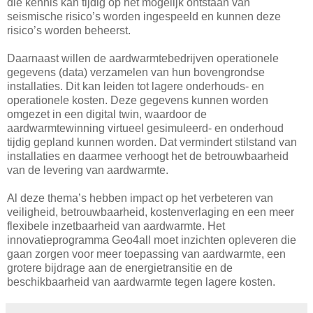
die kennis kan tijdig op het mogelijk ontstaan van
seismische risico’s worden ingespeeld en kunnen deze
risico’s worden beheerst.
Daarnaast willen de aardwarmtebedrijven operationele
gegevens (data) verzamelen van hun bovengrondse
installaties. Dit kan leiden tot lagere onderhouds- en
operationele kosten. Deze gegevens kunnen worden
omgezet in een digital twin, waardoor de
aardwarmtewinning virtueel gesimuleerd- en onderhoud
tijdig gepland kunnen worden. Dat vermindert stilstand van
installaties en daarmee verhoogt het de betrouwbaarheid
van de levering van aardwarmte.
Al deze thema’s hebben impact op het verbeteren van
veiligheid, betrouwbaarheid, kostenverlaging en een meer
flexibele inzetbaarheid van aardwarmte. Het
innovatieprogramma Geo4all moet inzichten opleveren die
gaan zorgen voor meer toepassing van aardwarmte, een
grotere bijdrage aan de energietransitie en de
beschikbaarheid van aardwarmte tegen lagere kosten.