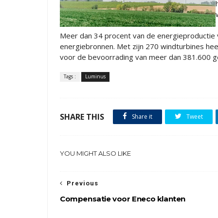
Meer dan 34 procent van de energieproductie 
energiebronnen. Met zijn 270 windturbines he
voor de bevoorrading van meer dan 381.600 g
Tags :
Luminus
SHARE THIS
Share it
Tweet
YOU MIGHT ALSO LIKE
Previous
Compensatie voor Eneco klanten