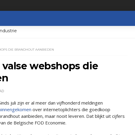
ndustrie
HOPS DIE BRANDHOUT AANBIEDEN
 valse webshops die
en
AD
Sinds juli zijn er al meer dan vijfhonderd meldingen
binnengekomen
over internetoplichters die goedkoop
brandhout aanbieden, maar nooit leveren. Dat blijkt uit cijfers
van de Belgische FOD Economie.