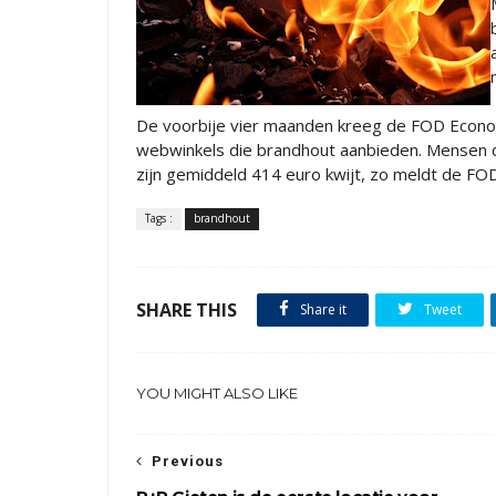
De voorbije vier maanden kreeg de FOD Econom
webwinkels die brandhout aanbieden. Mensen di
zijn gemiddeld 414 euro kwijt, zo meldt de F
Tags :
brandhout
SHARE THIS
Share it
Tweet
YOU MIGHT ALSO LIKE
Previous