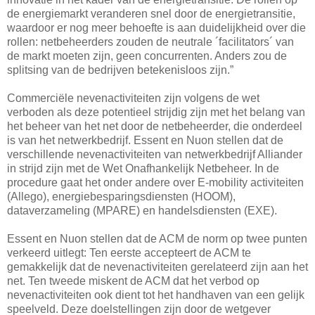
de energiemarkt veranderen snel door de energietransitie,
waardoor er nog meer behoefte is aan duidelijkheid over die
rollen: netbeheerders zouden de neutrale ´facilitators´ van
de markt moeten zijn, geen concurrenten. Anders zou de
splitsing van de bedrijven betekenisloos zijn.”
Commerciële nevenactiviteiten zijn volgens de wet
verboden als deze potentieel strijdig zijn met het belang van
het beheer van het net door de netbeheerder, die onderdeel
is van het netwerkbedrijf. Essent en Nuon stellen dat de
verschillende nevenactiviteiten van netwerkbedrijf Alliander
in strijd zijn met de Wet Onafhankelijk Netbeheer. In de
procedure gaat het onder andere over E-mobility activiteiten
(Allego), energiebesparingsdiensten (HOOM),
dataverzameling (MPARE) en handelsdiensten (EXE).
Essent en Nuon stellen dat de ACM de norm op twee punten
verkeerd uitlegt: Ten eerste accepteert de ACM te
gemakkelijk dat de nevenactiviteiten gerelateerd zijn aan het
net. Ten tweede miskent de ACM dat het verbod op
nevenactiviteiten ook dient tot het handhaven van een gelijk
speelveld. Deze doelstellingen zijn door de wetgever