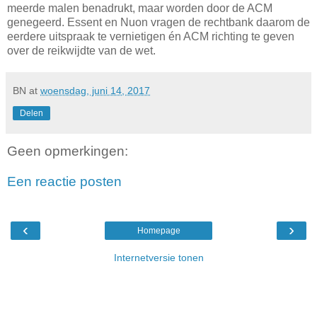
meerde malen benadrukt, maar worden door de ACM
genegeerd. Essent en Nuon vragen de rechtbank daarom de
eerdere uitspraak te vernietigen én ACM richting te geven
over de reikwijdte van de wet.
BN
at
woensdag, juni 14, 2017
Delen
Geen opmerkingen:
Een reactie posten
‹
›
Homepage
Internetversie tonen