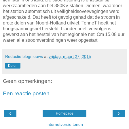
werkzaamheden aan het 380KV station Diemen, waardoor
het station automatisch uit veiligheidsoverwegingen werd
afgeschakeld. Dat heeft tot gevolg gehad dat de stroom in
grote delen van Noord-Holland uitviel. TenneT heeft het
hoogspanningsnet hersteld. Liander heeft vervolgens
gewerkt aan het herstel van het regionale net. Om 15.08 uur
waren alle stroomverbindingen weer opgestart.
Redactie blognieuws
at
vrijdag, maart 27, 2015
Delen
Geen opmerkingen:
Een reactie posten
‹
›
Homepage
Internetversie tonen