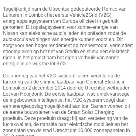
Tegelijkertijd nam de Utrechtse gedeputeerde Remco van
Lunteren in Lombok het eerste Vehicle2Grid (V2G)
energieopslagsysteem van Europa officieel in gebruik
genomen. Dit opslagsysteem voor zonne-energie van
Nissan kan elektrische auto’s laden én ontladen zodat de
auto-accu’s woningen van energie kunnen voorzien. Dit
zorgt voor een hoger rendement op zonnestroom, vermindert
stroompieken op het net van Stedin en stimuleert elektrisch
rijden. In het project nam het eigen verbruik van zonne-
energie in de wijk toe tot 87%.
De opening van het V2G systeem is een vervolg op de
lancering van de slimme laadpaal van General Electric in
Lombok op 2 december 2014 door de Utrechtse wethouder
Lot van Hooijdonk. De eerste laadpaal was uniek vanwege
de ingebouwde intelligentie, het V2G-systeem voegt daar
een energieopslagmogelijkheid aan toe. Samen vormen dit
de eerste bouwstenen van de Smart Solar Charging
proeftuin. Deze proeftuin draagt bij aan verbetering van de
luchtkwaliteit, de transitie naar elektrische mobiliteit en het
zonneplan van de stad Utrecht dat 10.000 zonnepanelen in