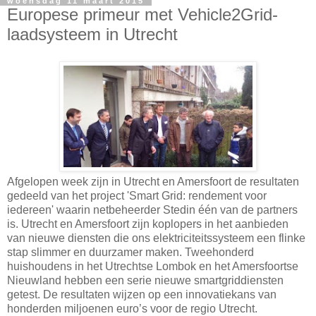
woensdag 11 maart 2015
Europese primeur met Vehicle2Grid-
laadsysteem in Utrecht
Afgelopen week zijn in Utrecht en Amersfoort de resultaten
gedeeld van het project 'Smart Grid: rendement voor
iedereen' waarin netbeheerder Stedin één van de partners
is. Utrecht en Amersfoort zijn koplopers in het aanbieden
van nieuwe diensten die ons elektriciteitssysteem een flinke
stap slimmer en duurzamer maken. Tweehonderd
huishoudens in het Utrechtse Lombok en het Amersfoortse
Nieuwland hebben een serie nieuwe smartgriddiensten
getest. De resultaten wijzen op een innovatiekans van
honderden miljoenen euro’s voor de regio Utrecht.