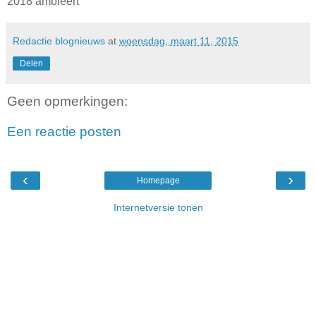
2018 ambieert
Redactie blognieuws
at
woensdag, maart 11, 2015
Delen
Geen opmerkingen:
Een reactie posten
‹
›
Homepage
Internetversie tonen