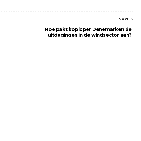
Next
Hoe pakt koploper Denemarken de
uitdagingen in de windsector aan?