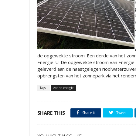
de opgewekte stroom. Een derde van het zonne
Energie-U. De opgewekte stroom van Energie-U
geleverd aan de naastgelegen rioolwaterzuiver
opbrengsten van het zonnepark via het rendeme
Tags :
zonne-energie
SHARE THIS
Share it
Tweet
YOU MIGHT ALSO LIKE