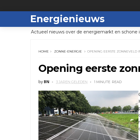
Energienieuws
Actueel nieuws over de energiemarkt en schone i
HOME
ZONNE-ENERGIE
OPENING EERSTE ZONNEVELD I
Opening eerste zon
by
BN
3 JAREN GELEDEN
1 MINUTE
READ