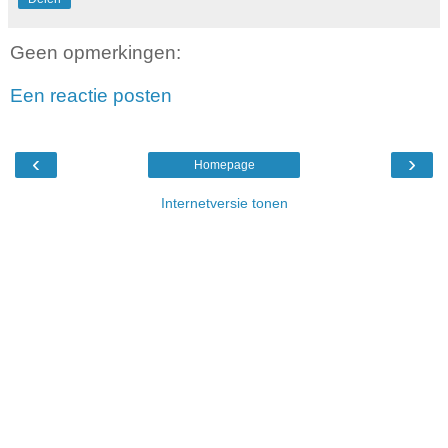
Geen opmerkingen:
Een reactie posten
‹
›
Homepage
Internetversie tonen