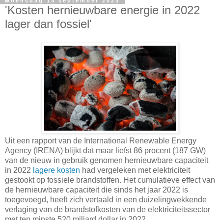
woensdag 13 september 2023
'Kosten hernieuwbare energie in 2022
lager dan fossiel'
Uit een rapport van de International Renewable Energy
Agency (IRENA) blijkt dat maar liefst 86 procent (187 GW)
van de nieuw in gebruik genomen hernieuwbare capaciteit
in 2022
lagere kosten
had vergeleken met elektriciteit
gestookt op fossiele brandstoffen. Het cumulatieve effect van
de hernieuwbare capaciteit die sinds het jaar 2022 is
toegevoegd, heeft zich vertaald in een duizelingwekkende
verlaging van de brandstofkosten van de elektriciteitssector
met ten minste 520 miljard dollar in 2022.