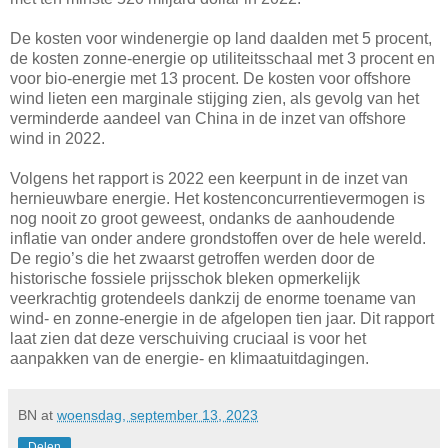
De kosten voor windenergie op land daalden met 5 procent,
de kosten zonne-energie op utiliteitsschaal met 3 procent en
voor bio-energie met 13 procent. De kosten voor offshore
wind lieten een marginale stijging zien, als gevolg van het
verminderde aandeel van China in de inzet van offshore
wind in 2022.
Volgens het rapport is 2022 een keerpunt in de inzet van
hernieuwbare energie. Het kostenconcurrentievermogen is
nog nooit zo groot geweest, ondanks de aanhoudende
inflatie van onder andere grondstoffen over de hele wereld.
De regio’s die het zwaarst getroffen werden door de
historische fossiele prijsschok bleken opmerkelijk
veerkrachtig grotendeels dankzij de enorme toename van
wind- en zonne-energie in de afgelopen tien jaar. Dit rapport
laat zien dat deze verschuiving cruciaal is voor het
aanpakken van de energie- en klimaatuitdagingen.
BN
at
woensdag, september 13, 2023
Delen