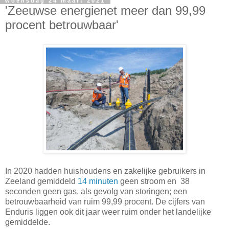
woensdag 24 maart 2021
'Zeeuwse energienet meer dan 99,99
procent betrouwbaar'
In 2020 hadden huishoudens en zakelijke gebruikers in
Zeeland gemiddeld
14 minuten
geen stroom en 38
seconden geen gas, als gevolg van storingen; een
betrouwbaarheid van ruim 99,99 procent. De cijfers van
Enduris liggen ook dit jaar weer ruim onder het landelijke
gemiddelde.