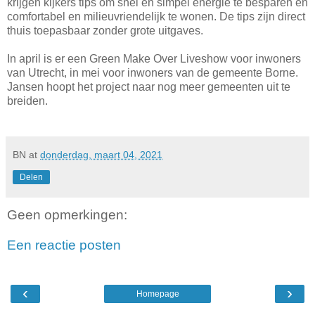
krijgen kijkers tips om snel en simpel energie te besparen en
comfortabel en milieuvriendelijk te wonen. De tips zijn direct
thuis toepasbaar zonder grote uitgaves.
In april is er een Green Make Over Liveshow voor inwoners
van Utrecht, in mei voor inwoners van de gemeente Borne.
Jansen hoopt het project naar nog meer gemeenten uit te
breiden.
BN
at
donderdag, maart 04, 2021
Delen
Geen opmerkingen:
Een reactie posten
‹
›
Homepage