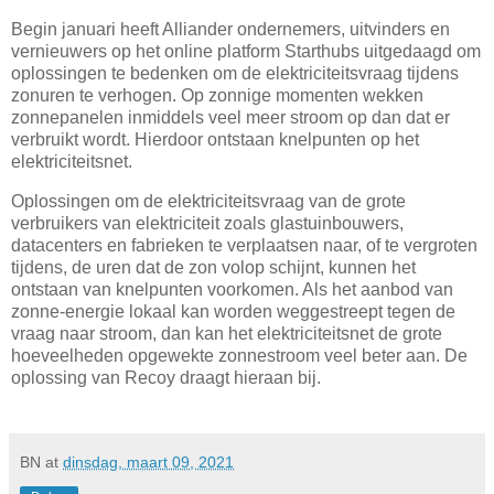
Begin januari heeft Alliander ondernemers, uitvinders en
vernieuwers op het online platform Starthubs uitgedaagd om
oplossingen te bedenken om de elektriciteitsvraag tijdens
zonuren te verhogen. Op zonnige momenten wekken
zonnepanelen inmiddels veel meer stroom op dan dat er
verbruikt wordt. Hierdoor ontstaan knelpunten op het
elektriciteitsnet.
Oplossingen om de elektriciteitsvraag van de grote
verbruikers van elektriciteit zoals glastuinbouwers,
datacenters en fabrieken te verplaatsen naar, of te vergroten
tijdens, de uren dat de zon volop schijnt, kunnen het
ontstaan van knelpunten voorkomen. Als het aanbod van
zonne-energie lokaal kan worden weggestreept tegen de
vraag naar stroom, dan kan het elektriciteitsnet de grote
hoeveelheden opgewekte zonnestroom veel beter aan. De
oplossing van Recoy draagt hieraan bij.
BN
at
dinsdag, maart 09, 2021