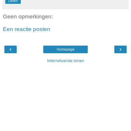
Delen
Geen opmerkingen:
Een reactie posten
‹
›
Homepage
Internetversie tonen