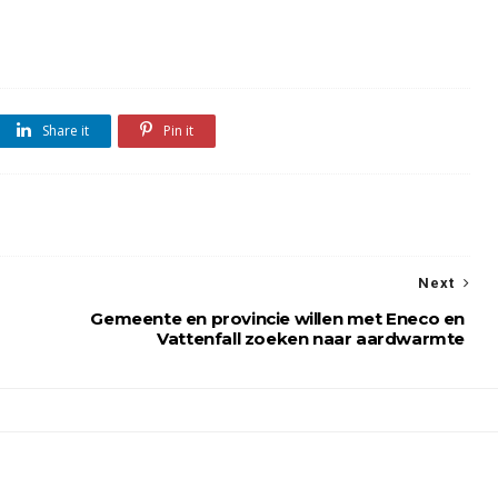
Share it
Pin it
Next
Gemeente en provincie willen met Eneco en
Vattenfall zoeken naar aardwarmte