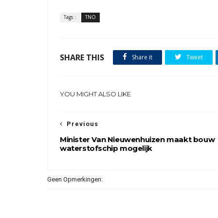
Tags :
TNO
SHARE THIS
Share it
Tweet
YOU MIGHT ALSO LIKE
Previous
Minister Van Nieuwenhuizen maakt bouw
waterstofschip mogelijk
Geen Opmerkingen: