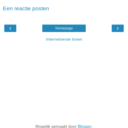
Een reactie posten
‹
›
Homepage
Internetversie tonen
Mogelijk gemaakt door
Blogger
.