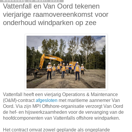
woensdag 10 maart 2021
Vattenfall en Van Oord tekenen
vierjarige raamovereenkomst voor
onderhoud windparken op zee
Vattenfall heeft een vierjarig Operations & Maintenance
(O&M)-contract
afgesloten
met maritieme aannemer Van
Oord. Via zijn MPI Offshore-organisatie verzorgt Van Oord
de hef- en hijswerkzaamheden voor de vervanging van de
hoofdcomponenten van Vattenfalls offshore windparken.
Het contract omvat zowel geplande als ongeplande