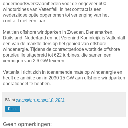
onderhoudswerkzaamheden voor de ongeveer 600
windturbines van Vattenfall. In het contract is een
wederzijdse optie opgenomen tot verlenging van het
contract met één jaar.
Met tien offshore windparken in Zweden, Denemarken,
Duitsland, Nederland en het Verenigd Koninkrijk is Vattenfall
een van de marktleiders op het gebied van offshore
windenergie. Tijdens de contractperiode wordt de offshore
portefeuille uitgebreid tot 622 turbines, die samen een
vermogen van 2,6 GW leveren.
Vattenfall richt zich in toenemende mate op windenergie en
heeft de ambitie om in 2030 15 GW aan offshore windparken
operationeel te hebben.
BN
at
woensdag, maart 10, 2021
Delen
Geen opmerkingen: