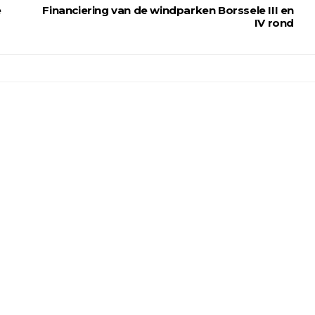
e
Financiering van de windparken Borssele III en
IV rond