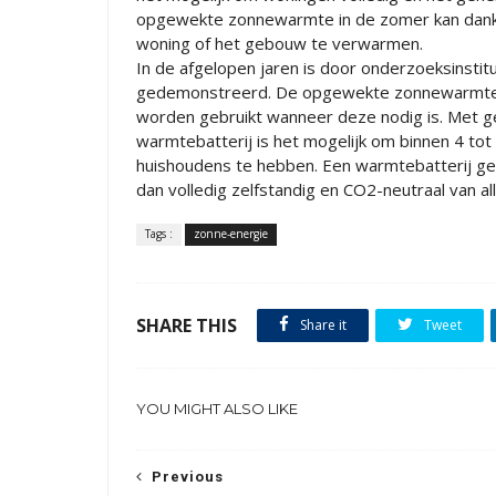
opgewekte zonnewarmte in de zomer kan dankz
woning of het gebouw te verwarmen.
In de afgelopen jaren is door onderzoeksinstit
gedemonstreerd. De opgewekte zonnewarmte k
worden gebruikt wanneer deze nodig is. Met ge
warmtebatterij is het mogelijk om binnen 4 to
huishoudens te hebben. Een warmtebatterij 
dan volledig zelfstandig en CO2-neutraal van a
Tags :
zonne-energie
SHARE THIS
Share it
Tweet
YOU MIGHT ALSO LIKE
Previous