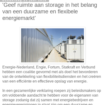
donderdag 21 juni 2018
'Geef ruimte aan storage in het belang
van een duurzame en flexibele
energiemarkt'
Energie-Nederland, Engie, Fortum, Statkraft en Verbund
hebben een coalitie gevormd met als doel het bevorderen
van de ontwikkeling van flexibiliteitsdiensten en het creëren
van een efficiënte en effectieve opslag van energie.
In een gezamenlijke verklaring roepen zij beleidsmakers op
om voldoende aandacht te hebben voor de eigenaren van
storage zodanig dat zij samen met energiebedrijven en
energieverenigingen in staat zijn om een duurzame en