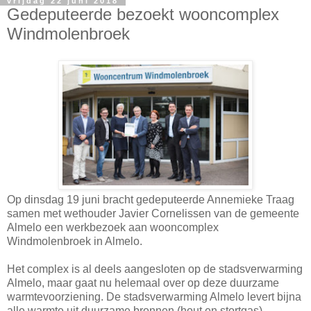
vrijdag 22 juni 2018
Gedeputeerde bezoekt wooncomplex
Windmolenbroek
Op dinsdag 19 juni bracht gedeputeerde Annemieke Traag
samen met wethouder Javier Cornelissen van de gemeente
Almelo een werkbezoek aan wooncomplex
Windmolenbroek in Almelo.
Het complex is al deels aangesloten op de stadsverwarming
Almelo, maar gaat nu helemaal over op deze duurzame
warmtevoorziening. De stadsverwarming Almelo levert bijna
alle warmte uit duurzame bronnen (hout en stortgas).