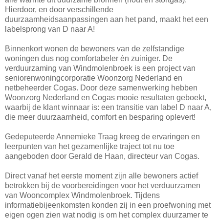
Hierdoor, en door verschillende
duurzaamheidsaanpassingen aan het pand, maakt het een
labelsprong van D naar A!
Binnenkort wonen de bewoners van de zelfstandige
woningen dus nog comfortabeler én zuiniger. De
verduurzaming van Windmolenbroek is een project van
seniorenwoningcorporatie Woonzorg Nederland en
netbeheerder Cogas. Door deze samenwerking hebben
Woonzorg Nederland en Cogas mooie resultaten geboekt,
waarbij de klant winnaar is: een transitie van label D naar A,
die meer duurzaamheid, comfort en besparing oplevert!
Gedeputeerde Annemieke Traag kreeg de ervaringen en
leerpunten van het gezamenlijke traject tot nu toe
aangeboden door Gerald de Haan, directeur van Cogas.
Direct vanaf het eerste moment zijn alle bewoners actief
betrokken bij de voorbereidingen voor het verduurzamen
van Wooncomplex Windmolenbroek. Tijdens
informatiebijeenkomsten konden zij in een proefwoning met
eigen ogen zien wat nodig is om het complex duurzamer te