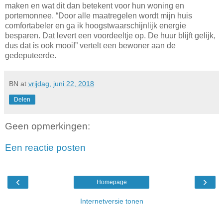
maken en wat dit dan betekent voor hun woning en
portemonnee. “Door alle maatregelen wordt mijn huis
comfortabeler en ga ik hoogstwaarschijnlijk energie
besparen. Dat levert een voordeeltje op. De huur blijft gelijk,
dus dat is ook mooi!” vertelt een bewoner aan de
gedeputeerde.
BN
at
vrijdag, juni 22, 2018
Delen
Geen opmerkingen:
Een reactie posten
‹
›
Homepage
Internetversie tonen