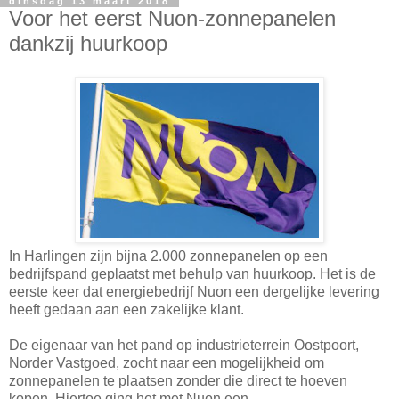
dinsdag 13 maart 2018
Voor het eerst Nuon-zonnepanelen
dankzij huurkoop
In Harlingen zijn bijna 2.000 zonnepanelen op een
bedrijfspand geplaatst met behulp van huurkoop. Het is de
eerste keer dat energiebedrijf Nuon een dergelijke levering
heeft gedaan aan een zakelijke klant.
De eigenaar van het pand op industrieterrein Oostpoort,
Norder Vastgoed, zocht naar een mogelijkheid om
zonnepanelen te plaatsen zonder die direct te hoeven
kopen. Hiertoe ging het met Nuon een