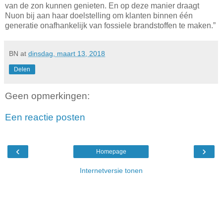
van de zon kunnen genieten. En op deze manier draagt
Nuon bij aan haar doelstelling om klanten binnen één
generatie onafhankelijk van fossiele brandstoffen te maken.”
BN
at
dinsdag, maart 13, 2018
Delen
Geen opmerkingen:
Een reactie posten
‹
›
Homepage
Internetversie tonen