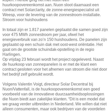
huurkoopovereenkomst aan. Nuon sloot daarnaast een
contract met Solarclarity, de zonne-energiespecialist uit
Weesp, voor de levering van de zonnestroom-installatie.
Stroom voor huishoudens
In totaal zijn er 1.817 panelen geplaatst die samen goed zijn
voor 475 MWh zonnestroom per jaar, ofwel het
energieverbruik van zo’n 150 huishoudens. De panelen zijn
geplaatst op een schuin dak met oost-west oriëntatie. Het
gaat om de grootste schuindak-opstelling in de regio
Harlingen.
Op vrijdag 23 februari wordt het project opgeleverd. Naast
de huurkoop van zonnepanelen is er met de klant een
contract gesloten voor het afnemen van stroom die niet door
het bedrijf zelf gebruikt wordt.
Volgens Valentin Voigt, directeur Solar Decentral bij
Nuon/Vattenfall, is de huurkoopovereenkomst een goed
voorbeeld van de innovatieve duurzaamheidsoplossingen
die Nuon biedt aan zakelijke klanten. “Dit is een model dat
we graag verder uitbreiden in Nederland. We willen dat niet
alleen consumenten, maar ook bedrijven van de voordelen