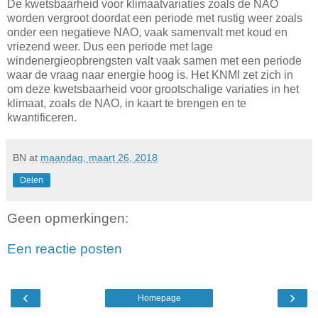
De kwetsbaarheid voor klimaatvariaties zoals de NAO
worden vergroot doordat een periode met rustig weer zoals
onder een negatieve NAO, vaak samenvalt met koud en
vriezend weer. Dus een periode met lage
windenergieopbrengsten valt vaak samen met een periode
waar de vraag naar energie hoog is. Het KNMI zet zich in
om deze kwetsbaarheid voor grootschalige variaties in het
klimaat, zoals de NAO, in kaart te brengen en te
kwantificeren.
BN
at
maandag, maart 26, 2018
Delen
Geen opmerkingen:
Een reactie posten
‹
›
Homepage