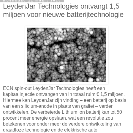
woensdag 21 maart 2018
LeydenJar Technologies ontvangt 1,5
miljoen voor nieuwe batterijtechnologie
ECN spin-out LeydenJar Technologies heeft een
kapitaalinjectie ontvangen van in totaal ruim € 1,5 miljoen.
Hiermee kan LeydenJar zijn vinding – een batterij op basis
van een silicium-anode in plaats van grafiet – verder
ontwikkelen. De verbeterde Lithium Ion batterij kan tot 50
procent meer energie opslaan, wat een revolutie zou
betekenen voor onder meer de verdere ontwikkeling van
draadloze technologie en de elektrische auto.