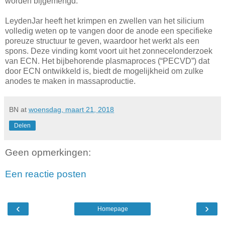
worden bijgemengd.
LeydenJar heeft het krimpen en zwellen van het silicium
volledig weten op te vangen door de anode een specifieke
poreuze structuur te geven, waardoor het werkt als een
spons. Deze vinding komt voort uit het zonnecelonderzoek
van ECN. Het bijbehorende plasmaproces (“PECVD”) dat
door ECN ontwikkeld is, biedt de mogelijkheid om zulke
anodes te maken in massaproductie.
BN
at
woensdag, maart 21, 2018
Delen
Geen opmerkingen:
Een reactie posten
‹
›
Homepage