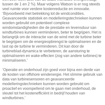
tussen de 1 en 2 %). Maar volgens Watson is er nog steeds
veel ruimte voor verdere kostenreductie en innovatie.
‘Bijvoorbeeld met betrekking tot de windcondities.
Geavanceerde statistiek en modelleringstechnieken kunnen
worden gebruikt om potentieel complexe
windomstandigheden die de prestatie en levensduur van
windturbines kunnen verminderen, beter te begrijpen. Het is
belangrijk om de interactie van de wind met de turbine beter
te begrijpen om de energieopbrengst te optimaliseren en de
last op de turbine te verminderen. Dit kan door de
turbineblad-dynamica te verbeteren, de aansturing te
optimaliseren en wake-effecten (zog van andere turbines) te
minimaliseren.’
‘Operatie en onderhoud zijn goed voor bijna een derde van
de kosten van offshore windenergie. Het slimme gebruik van
data van turbinesensoren en geavanceerde
modelleringstechnieken kunnen worden gebruikt om
proactief en voorspellend om te gaan met onderhoud, de
sleutel tot het kostenefficiënt in bedrijf houden van
windturbines.’