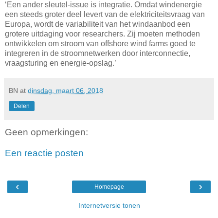
‘Een ander sleutel-issue is integratie. Omdat windenergie
een steeds groter deel levert van de elektriciteitsvraag van
Europa, wordt de variabiliteit van het windaanbod een
grotere uitdaging voor researchers. Zij moeten methoden
ontwikkelen om stroom van offshore wind farms goed te
integreren in de stroomnetwerken door interconnectie,
vraagsturing en energie-opslag.’
BN
at
dinsdag, maart 06, 2018
Delen
Geen opmerkingen:
Een reactie posten
‹
›
Homepage
Internetversie tonen