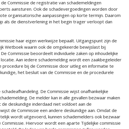
n de Commissie de registratie van schademeldingen
perts aansturen. Ook de schadevergoedingen worden door
ote organisatorische aanpassingen op korte termijn. Daarom
p als de dienstverlening in het begin trager verloopt dan
mmissie haar eigen werkwijze bepaalt. Uitgangspunt zijn de
ijk Wetboek waarin ook de omgekeerde bewijslast bij
 De Commissie beoordeelt individuele zaken op inhoudelijke
locatie. Aan iedere schademelding wordt een zaakbegeleider
 procedure bij de Commissie door uitleg en informatie te
kundige, het besluit van de Commissie en de procedurele
 schadeafhandeling. De Commissie wijst onafhankelijke
chademelding. De melder kan in alle gevallen bezwaar maken
t de deskundige inderdaad niet voldoet aan de
id, wijst de Commissie een andere deskundige aan. Omdat de
htelijk wordt uitgevoerd, kunnen schademelders ook bezwaar
e Commissie. Hiervoor wordt een aparte Tijdelijke commissie