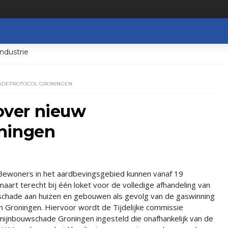
ndustrie
ADEPROTOCOL GRONINGEN
ver nieuw
oningen
Bewoners in het aardbevingsgebied kunnen vanaf 19
maart terecht bij één loket voor de volledige afhandeling van
schade aan huizen en gebouwen als gevolg van de gaswinning
in Groningen. Hiervoor wordt de Tijdelijke commissie
mijnbouwschade Groningen ingesteld die onafhankelijk van de