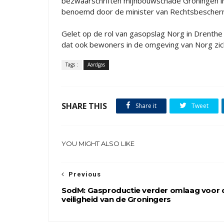
bezwaarschriften mijnbouwschade Groningen in
benoemd door de minister van Rechtsbescher
Gelet op de rol van gasopslag Norg in Drenthe
dat ook bewoners in de omgeving van Norg zic
Tags :
Aardgas
SHARE THIS
Share it
Tweet
YOU MIGHT ALSO LIKE
Previous
SodM: Gasproductie verder omlaag voor 
veiligheid van de Groningers