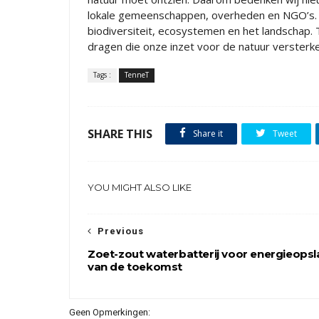
lokale gemeenschappen, overheden en NGO’s. 
biodiversiteit, ecosystemen en het landschap.
dragen die onze inzet voor de natuur versterken.
Tags :
TenneT
SHARE THIS
Share it
Tweet
YOU MIGHT ALSO LIKE
Previous
Zoet-zout waterbatterij voor energieopsl
van de toekomst
Geen Opmerkingen: