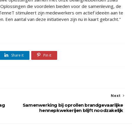
Oplossingen die voordelen bieden voor de samenleving, de
 TenneT stimuleert zijn medewerkers om actief ideeën aan te
 Een aantal van deze initiatieven zijn nu in kaart gebracht."
Share it
Pin it
Next
ag
Samenwerking bij oprollen brandgevaarlijke
hennepkwekerijen blijft noodzakelijk